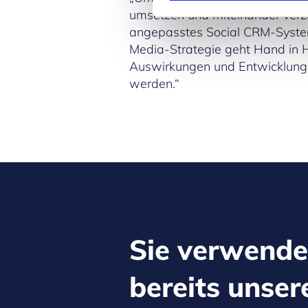
umsetzen und miteinander verzah
angepasstes Social CRM-System
Media-Strategie geht Hand in 
Auswirkungen und Entwicklungen
werden.“
Sie verwend
bereits unser