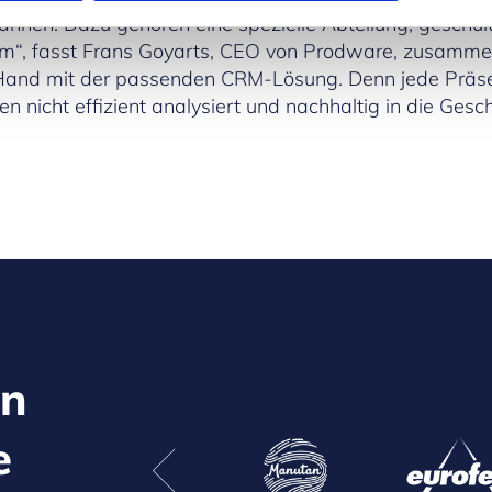
nen. Dazu gehören eine spezielle Abteilung, geschulte 
“, fasst Frans Goyarts, CEO von Prodware, zusammen. 
Hand mit der passenden CRM-Lösung. Denn jede Präsen
 nicht effizient analysiert und nachhaltig in die Ges
en
e