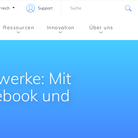
rreich
Support
Ressourcen
Innovation
Über uns
werke: Mit
cebook und