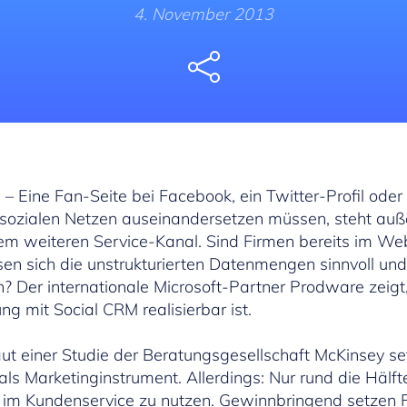
4. November 2013
Share
3
– Eine Fan-Seite bei Facebook, ein Twitter-Profil oder
sozialen Netzen auseinandersetzen müssen, steht auße
nem weiteren Service-Kanal. Sind Firmen bereits im Web 
en sich die unstrukturierten Datenmengen sinnvoll und
Der internationale Microsoft-Partner Prodware zeigt,
ng mit Social CRM realisierbar ist.
Laut einer Studie der Beratungsgesellschaft McKinsey s
ls Marketinginstrument. Allerdings: Nur rund die Häl
im Kundenservice zu nutzen. Gewinnbringend setzen Fa