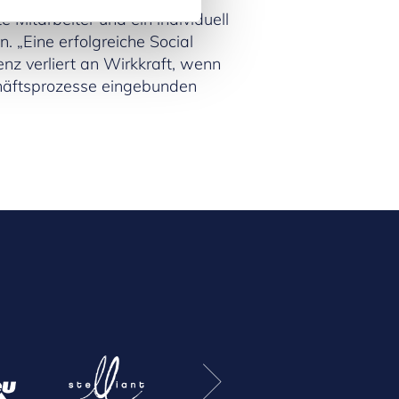
Mitarbeiter und ein individuell
„Eine erfolgreiche Social
z verliert an Wirkkraft, wenn
chäftsprozesse eingebunden