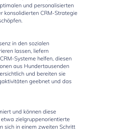
ptimalen und personalisierten
r konsolidierten CRM-Strategie
schöpfen.
senz in den sozialen
eren lassen, liefern
 CRM-Systeme helfen, diesen
ationen aus Hundertausenden
sichtlich und bereiten sie
ngaktivitäten geebnet und das
miert und können diese
 etwa zielgruppenorientierte
 sich in einem zweiten Schritt