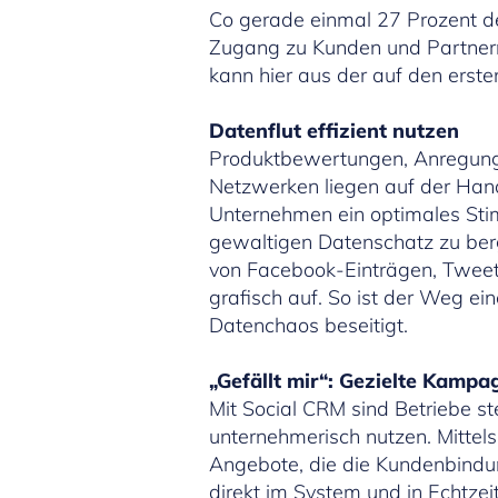
Co gerade einmal 27 Prozent de
Zugang zu Kunden und Partnern.
kann hier aus der auf den erst
Datenflut effizient nutzen
Produktbewertungen, Anregungen
Netzwerken liegen auf der Hand.
Unternehmen ein optimales Sti
gewaltigen Datenschatz zu berg
von Facebook-Einträgen, Tweets
grafisch auf. So ist der Weg ei
Datenchaos beseitigt.
„Gefällt mir“: Gezielte Kampa
Mit Social CRM sind Betriebe s
unternehmerisch nutzen. Mittel
Angebote, die die Kundenbindun
direkt im System und in Echtze