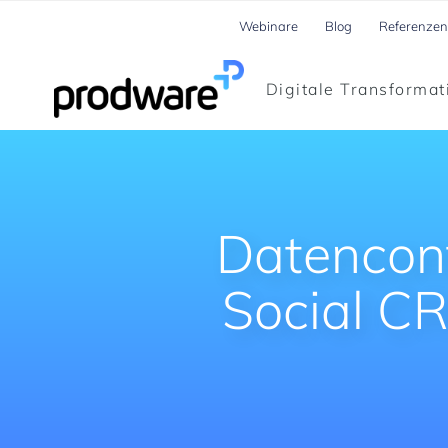
Webinare
Blog
Referenzen
Digitale Transformat
Datencont
Social CR