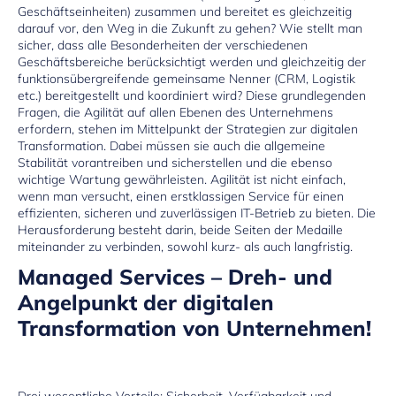
Geschäftseinheiten) zusammen und bereitet es gleichzeitig
darauf vor, den Weg in die Zukunft zu gehen? Wie stellt man
sicher, dass alle Besonderheiten der verschiedenen
Geschäftsbereiche berücksichtigt werden und gleichzeitig der
funktionsübergreifende gemeinsame Nenner (CRM, Logistik
etc.) bereitgestellt und koordiniert wird? Diese grundlegenden
Fragen, die Agilität auf allen Ebenen des Unternehmens
erfordern, stehen im Mittelpunkt der Strategien zur digitalen
Transformation. Dabei müssen sie auch die allgemeine
Stabilität vorantreiben und sicherstellen und die ebenso
wichtige Wartung gewährleisten. Agilität ist nicht einfach,
wenn man versucht, einen erstklassigen Service für einen
effizienten, sicheren und zuverlässigen IT-Betrieb zu bieten. Die
Herausforderung besteht darin, beide Seiten der Medaille
miteinander zu verbinden, sowohl kurz- als auch langfristig.
Managed Services – Dreh- und
Angelpunkt der digitalen
Transformation von Unternehmen!
Drei wesentliche Vorteile: Sicherheit, Verfügbarkeit und