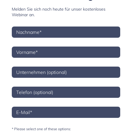
Melden Sie sich noch heute für unser kostenloses
Webinar an.
* Please select one of these options: