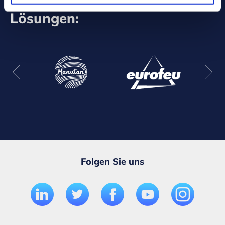
Sie verwenden bereits unsere
Lösungen:
Folgen Sie uns