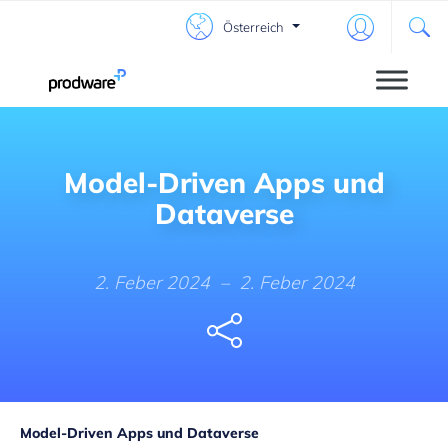
Österreich
Model-Driven Apps und
Dataverse
2. Feber 2024
–
2. Feber 2024
Share
Model-Driven Apps und Dataverse