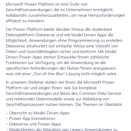
Microsoft Power Platform ist eine Suite von
Geschäftsanwendungen, die es Unternehmen ermöglicht,
kollaborativ zusammenzuarbeiten, um neue Herausforderungen
effizient zu meistern.
Die Power Platform bietet darüber hinaus die skalierbare
Datenplattform Dataverse und mit Model Driven Apps die
Möglichkeit, Anwendungen ohne Programmierung zu erstellen.
Dataverse strukturiert auf einfache Weise eine Vielzahl von
Daten und Geschäftslogiken sicher und konform. Mit Model
Driven Power Apps stehen Entwickler*Innen zahlreiche
Funktionen zur Verfügung, um die Anwendung an die
spezifischen Anforderungen der Nutzer*Innen anzupassen,
was mit einer „Out-of-the-Box“-Lösung nicht möglich wäre.
In unserem Webinar stellen wir Ihnen die Microsoft Power
Platform vor und zeigen Ihnen, wie Sie komplexe
Geschäftsanwendungen auf Basis des Common Data Service
und relationaler Datenmodelle sowie zur Abbildung von
Geschäftsprozessen nutzen können. Die Themen im Überblick:
– Übersicht zu Model-Driven Apps
– Power App Konnektoren
– Dataverse und Power Apps
– Möglichkeiten der Migration von Legacy Anwendungen zu