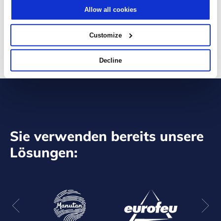
the
Privacy Policy
Allow all cookies
I agree to activate the ClickDimensions cookie (CUVID) which
means personal information will be transmitted
Customize
SENDEN
Decline
Sie verwenden bereits unsere
Lösungen: