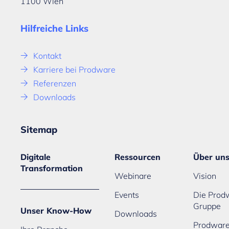
1100 Wien
Hilfreiche Links
Kontakt
Karriere bei Prodware
Referenzen
Downloads
Sitemap
Digitale
Ressourcen
Über un
Transformation
Webinare
Vision
Events
Die Prod
Gruppe
Unser Know-How
Downloads
Prodware