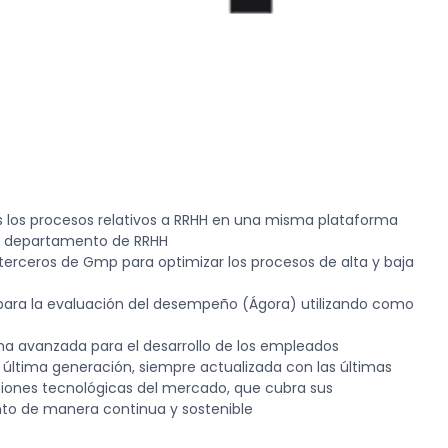
dos los procesos relativos a RRHH en una misma plataforma
el departamento de RRHH
terceros de Gmp para optimizar los procesos de alta y baja
 para la evaluación del desempeño (Ágora) utilizando como
ma avanzada para el desarrollo de los empleados
 última generación, siempre actualizada con las últimas
ciones tecnológicas del mercado, que cubra sus
to de manera continua y sostenible