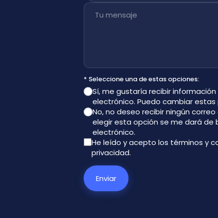
Tu mensaje
* Seleccione una de estas opciones:
Sí, me gustaría recibir información
electrónico. Puedo cambiar estas
No, no deseo recibir ningún corre
elegir esta opción se me dará de
electrónico.
He leído y acepto los términos y c
privacidad
.
Enviar