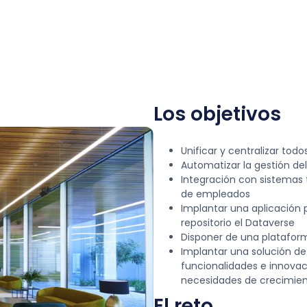
Los objetivos
Unificar y centralizar to
Automatizar la gestión d
Integración con sistemas 
de empleados
Implantar una aplicación
repositorio el Dataverse
Disponer de una platafor
Implantar una solución de
funcionalidades e innova
necesidades de crecimien
El reto