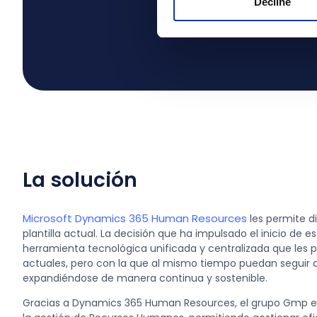
Decline
Arantxa Lozano C
La solución
Microsoft Dynamics 365 Human Resources
les permite d
plantilla actual. La decisión que ha impulsado el inicio de
herramienta tecnológica unificada y centralizada que les 
actuales, pero con la que al mismo tiempo puedan seguir 
expandiéndose de manera continua y sostenible.
Gracias a Dynamics 365 Human Resources, el grupo Gmp es