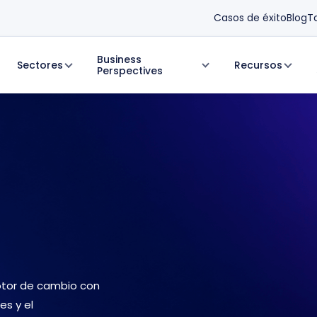
Casos de éxito
Blog
T
Business
Sectores
Recursos
Perspectives
tor de cambio con
s y el