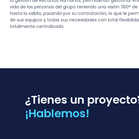
la gestión de Recursos Humanos, permitiendo gestionar efi
vida de las personas del grupo teniendo una visión 360° de
hasta la salida, pasando por su contratación, lo que le pe
de sus equipos y todas sus necesidades con total flexibilid
totalmente centralizada.
¿Tienes un proyecto
¡Hablemos!