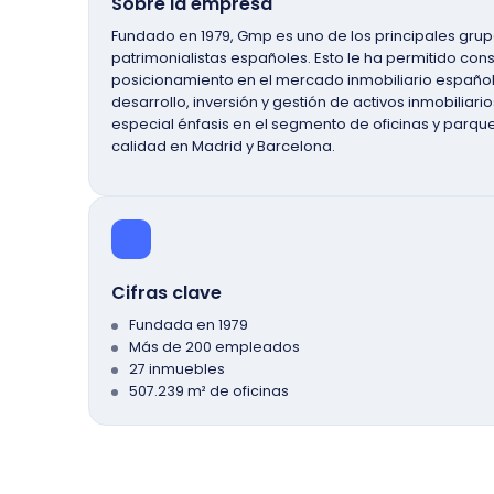
Sobre la empresa
Fundado en 1979, Gmp es uno de los principales grup
patrimonialistas españoles. Esto le ha permitido const
posicionamiento en el mercado inmobiliario español
desarrollo, inversión y gestión de activos inmobiliar
especial énfasis en el segmento de oficinas y parqu
calidad en Madrid y Barcelona.
Cifras clave
Fundada en 1979
Más de 200 empleados
27 inmuebles
507.239 m² de oficinas