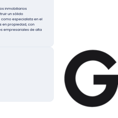
os inmobiliarios
ruir un sólido
 como especialista en el
ios en propiedad, con
es empresariales de alta