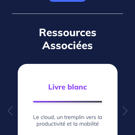
Ressources
Associées
Livre blanc
Le cloud, un tremplin vers la
productivité et la mobilité