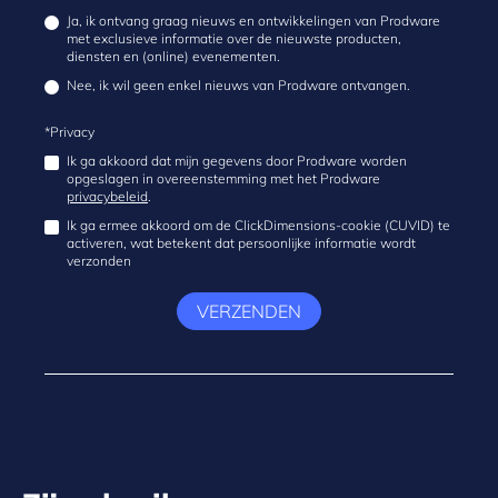
Ja, ik ontvang graag nieuws en ontwikkelingen van Prodware
met exclusieve informatie over de nieuwste producten,
diensten en (online) evenementen.
Nee, ik wil geen enkel nieuws van Prodware ontvangen.
*Privacy
Ik ga akkoord dat mijn gegevens door Prodware worden
opgeslagen in overeenstemming met het Prodware
privacybeleid
.
Ik ga ermee akkoord om de ClickDimensions-cookie (CUVID) te
activeren, wat betekent dat persoonlijke informatie wordt
verzonden
VERZENDEN