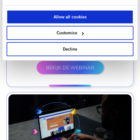
Allow all cookies
Customize
Power Pages Webinar
Decline
BEKIJK DE WEBINAR