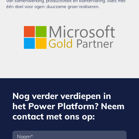
van samenwerking, productiviteit en klantervaring. Alles met
één doel voor ogen: duurzame groei realiseren.
Nog verder verdiepen in
het Power Platform? Neem
contact met ons op: