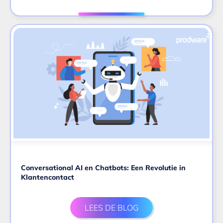
Conversational AI en Chatbots: Een Revolutie in
Klantencontact
LEES DE BLOG