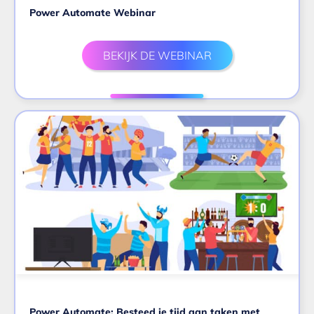
Power Automate Webinar
BEKIJK DE WEBINAR
Power Automate: Besteed je tijd aan taken met