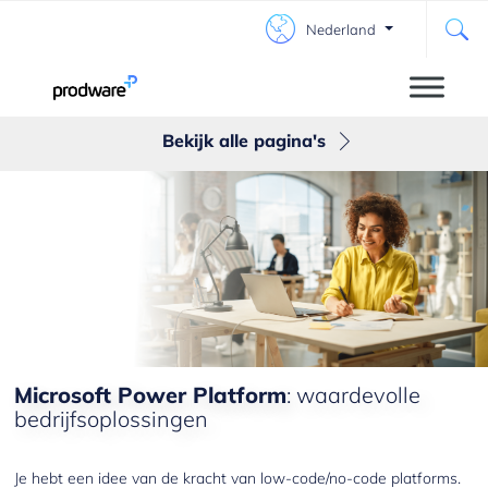
Nederland
Bekijk alle pagina's
Power Apps
Power Automate
Power Pages
Power BI
Microsoft AI Builder
Microsoft Power Platform
: waardevolle
bedrijfsoplossingen
Power Platform Connectors
Je hebt een idee van de kracht van low-code/no-code platforms.