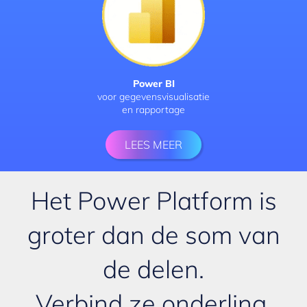
Power BI
voor gegevensvisualisatie
en rapportage
LEES MEER
Het Power Platform is
groter dan de som van
de delen.
Verbind ze onderling,