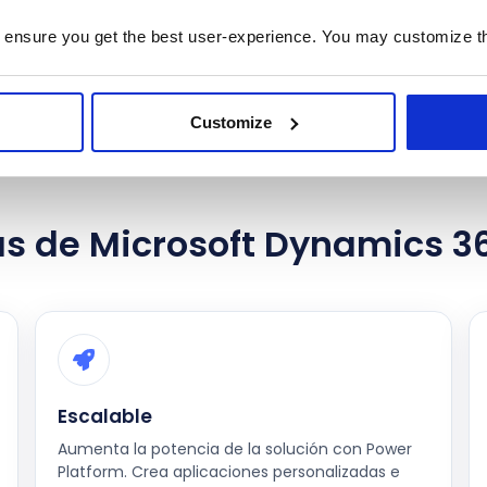
rse con los clientes.
 ensure you get the best user-experience. You may customize th
Customize
s de Microsoft Dynamics 3
Escalable
Aumenta la potencia de la solución con Power
Platform. Crea aplicaciones personalizadas e