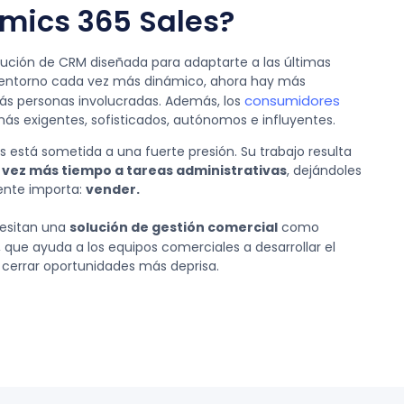
mics 365 Sales?
ución de CRM diseñada para adaptarte a las últimas
entorno cada vez más dinámico, ahora hay más
consumidores
ás personas involucradas. Además, los
ás exigentes, sofisticados, autónomos e influyentes.
as está sometida a una fuerte presión. Su trabajo resulta
vez más tiempo a tareas administrativas
, dejándoles
ente importa:
vender.
cesitan una
solución de gestión comercial
como
, que ayuda a los equipos comerciales a desarrollar el
y cerrar oportunidades más deprisa.