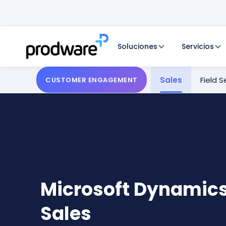
Soluciones
Servicios
Sales
Field S
CUSTOMER ENGAGEMENT
Microsoft Dynamic
Sales