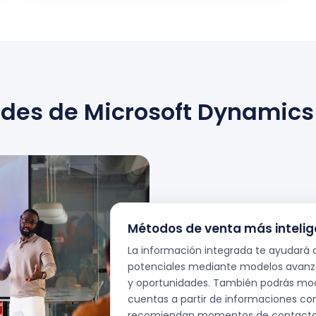
es de Microsoft Dynamics
Métodos de venta más inteli
La información integrada te ayudará 
potenciales mediante modelos avan
y oportunidades. También podrás mo
cuentas a partir de informaciones co
recomiendan momentos de contacto 