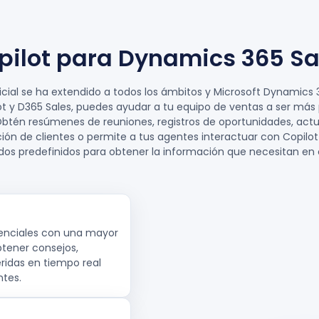
pilot para Dynamics 365 Sa
ificial se ha extendido a todos los ámbitos y Microsoft Dynamics
t y D365 Sales, puedes ayudar a tu equipo de ventas a ser más 
 Obtén resúmenes de reuniones, registros de oportunidades, actu
ción de clientes o permite a tus agentes interactuar con Copil
os predefinidos para obtener la información que necesitan en
otenciales con una mayor
btener consejos,
ridas en tiempo real
ntes.