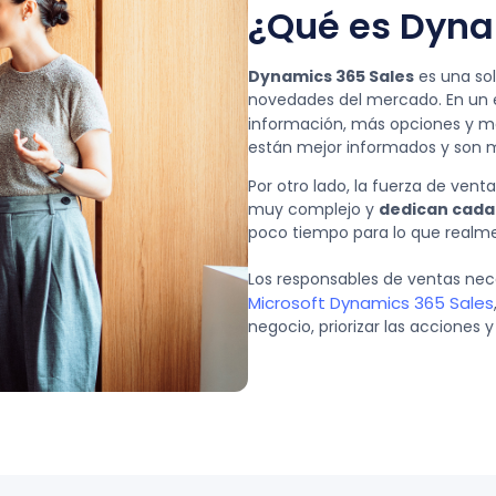
¿Qué es Dyna
Dynamics 365 Sales
es una sol
novedades del mercado. En un 
información, más opciones y m
están mejor informados y son m
Por otro lado, la fuerza de vent
muy complejo y
dedican cada 
poco tiempo para lo que realm
Los responsables de ventas ne
Microsoft Dynamics 365 Sales
negocio, priorizar las acciones 