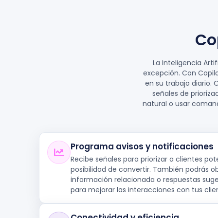
Co
La Inteligencia Art
excepción. Con Copilo
en su trabajo diario.
señales de prioriza
natural o usar comand
Programa avisos y notificaciones
Recibe señales para priorizar a clientes p
posibilidad de convertir. También podrás o
información relacionada o respuestas suge
para mejorar las interacciones con tus clie
Conectividad y eficiencia