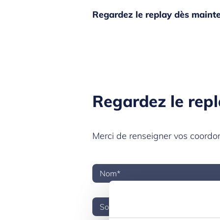
Regardez le replay dès mainten
Regardez le repl
Merci de renseigner vos coord