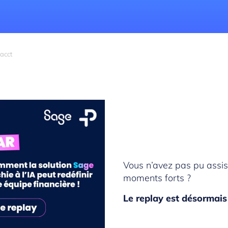
tacct
Vous n’avez pas pu assist
moments forts ?
Le replay est désormais 