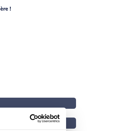
ère !