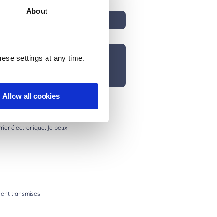
About
ese settings at any time.
Allow all cookies
rier électronique. Je peux
ient transmises