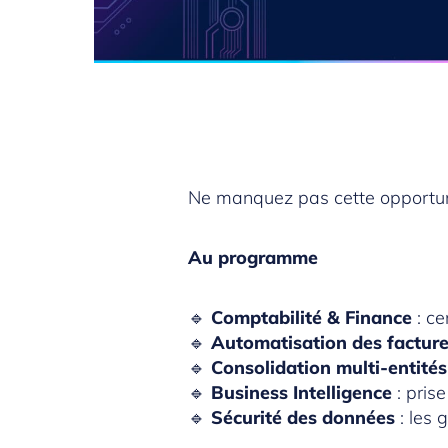
Ne manquez pas cette opportuni
Au programme
🔹
Comptabilité & Finance
: ce
🔹
Automatisation des facture
🔹
Consolidation multi-entités
🔹
Business Intelligence
: pris
🔹
Sécurité des données
: les 