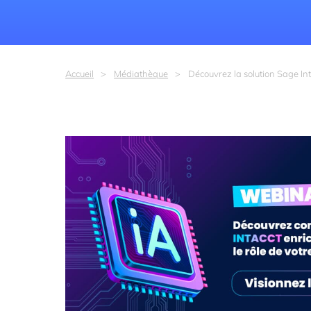
Accueil
Médiathèque
Découvrez la solution Sage In