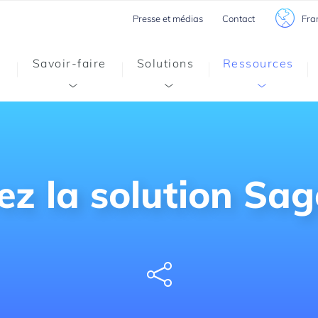
Fra
Presse et médias
Contact
Savoir-faire
Solutions
Ressources
z la solution Sag
Share