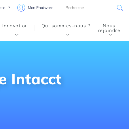
nce
Mon Prodware
Innovation
Qui sommes-nous ?
Nous
rejoindre
e Intacct