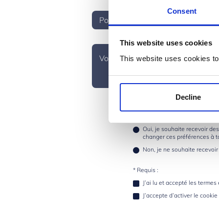
Consent
This website uses cookies
This website uses cookies to
Decline
* Veuillez sélectionner une des 
Oui, je souhaite recevoir de
changer ces préférences à 
Non, je ne souhaite recevoir
* Requis :
J’ai lu et accepté les terme
J’accepte d’activer le cooki