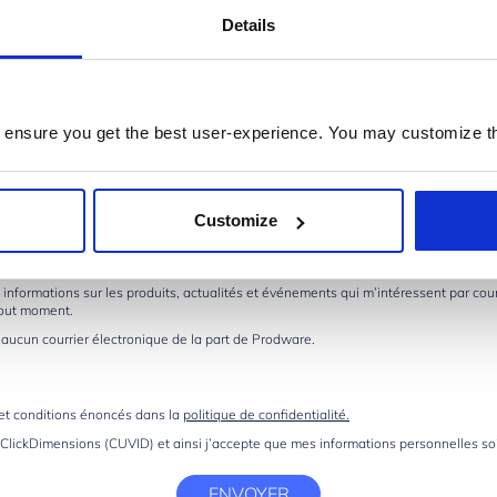
Details
 ensure you get the best user-experience. You may customize th
Customize
options suivantes:
s informations sur les produits, actualités et événements qui m’intéressent par cour
tout moment.
 aucun courrier électronique de la part de Prodware.
s et conditions énoncés dans la
politique de confidentialité.
e ClickDimensions (CUVID) et ainsi j’accepte que mes informations personnelles so
ENVOYER