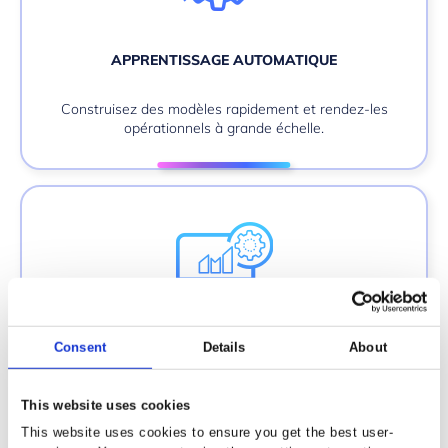
APPRENTISSAGE AUTOMATIQUE
Construisez des modèles rapidement et rendez-les
opérationnels à grande échelle.
Consent
Details
About
EXPLORATION DES CONNAISSANCES
Tirez parti des modèles de voix, de vision et de
This website uses cookies
langage préformés qui transforment des informations
This website uses cookies to ensure you get the best user-
brutes non structurées en contenu interrogeable.