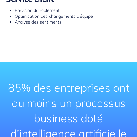
Prévision du roulement
Optimisation des changements d’équipe
Analyse des sentiments
85% des entreprises ont
au moins un processus
business doté
d’intelligence artificielle