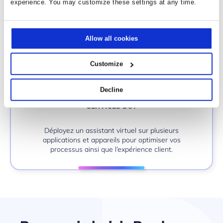
experience. You may customize these settings at any time.
Allow all cookies
Customize
Decline
SERVICES BOT
Déployez un assistant virtuel sur plusieurs
applications et appareils pour optimiser vos
processus ainsi que l’expérience client.