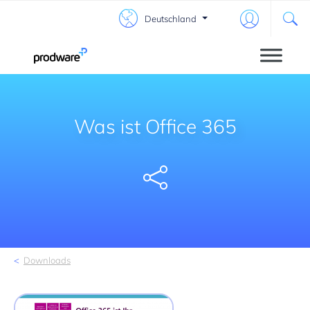
Deutschland
Was ist Office 365
Share
Downloads