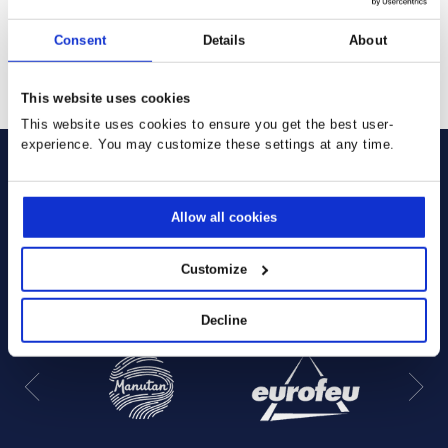
einverstanden, dass zur Verarbeitung meiner Anfrage
Marketing-Cookies gesetzt werden.
Consent
Details
About
SENDEN
This website uses cookies
This website uses cookies to ensure you get the best user-
experience. You may customize these settings at any time.
Allow all cookies
Sie verwenden bereits unsere
Lösungen:
Customize
Decline