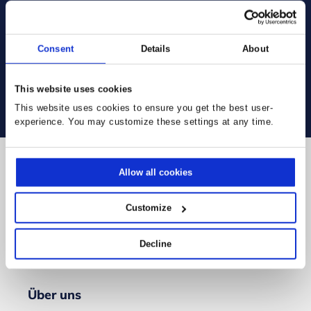
Consent
Details
About
This website uses cookies
This website uses cookies to ensure you get the best user-
experience. You may customize these settings at any time.
Folgen Sie uns
Allow all cookies
Customize
Decline
Über uns