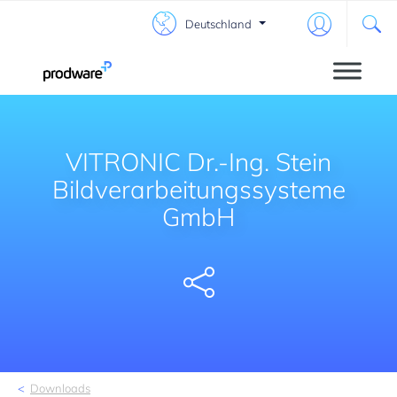
Deutschland
VITRONIC Dr.-Ing. Stein
Bildverarbeitungssysteme
GmbH
Share
Downloads