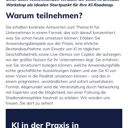
Workshop als idealen Startpunkt für Ihre KI‑Roadmap.
Warum teilnehmen?
Sie erhalten konkrete Antworten zum Thema KI für
Unternehmen in einem Format, das sich darauf konzentriert,
was Sie schon heute umsetzen können. Erleben Sie
Anwendungsbeispiele aus der Praxis, eine ehrliche
Bestandsaufnahme zum Einsatz von KI im täglichen
Geschäftsbetrieb sowie Live-Demos von Copilot, die aufzeigen,
wo der größte Nutzen für Ihr Unternehmen liegt. Sie erfahren,
wie Sie strukturiert loslegen können, welche Anwendungsfälle
echte geschäftliche Auswirkungen haben und wie Sie KI von
einer Vision in die Realität umsetzen können – und das in
einem prägnanten, verständlichen und sofort umsetzbaren
Format. Abgerundet wird die Veranstaltung durch Networking
mit Experten und die Möglichkeit, bei einer Führung die
Stadionatmosphäre hautnah zu erleben. Wir würden uns
freuen, Sie dort zu sehen!
KI in der Praxis in