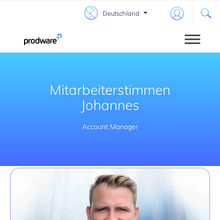
Deutschland
Mitarbeiterstimmen
Johannes
Account Manager
Mitarbeiterstimmen