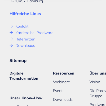
D-20457 Hamburg
Hilfreiche Links
Kontakt
Karriere bei Prodware
Referenzen
Downloads
Sitemap
Digitale
Ressourcen
Über un
Transformation
Webinare
Vision
Events
Die Prod
Gruppe
Unser Know-How
Downloads
Prodwar