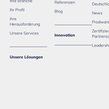
Ihre Branche
Referenzen
Deutschl
Ihr Profil
Blog
News
Ihre
Prodwar
Herausforderung
Zertifizi
Unsere Services
Innovation
Partners
Leadersh
Unsere Lösungen