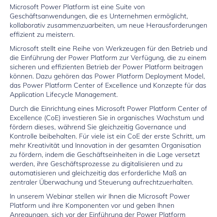
Microsoft Power Platform ist eine Suite von
Geschäftsanwendungen, die es Unternehmen ermöglicht,
kollaborativ zusammenzuarbeiten, um neue Herausforderungen
effizient zu meistern.
Microsoft stellt eine Reihe von Werkzeugen für den Betrieb und
die Einführung der Power Platform zur Verfügung, die zu einem
sicheren und effizienten Betrieb der Power Platform beitragen
können. Dazu gehören das Power Platform Deployment Model,
das Power Platform Center of Excellence und Konzepte für das
Application Lifecycle Management.
Durch die Einrichtung eines Microsoft Power Platform Center of
Excellence (CoE) investieren Sie in organisches Wachstum und
fördern dieses, während Sie gleichzeitig Governance und
Kontrolle beibehalten. Für viele ist ein CoE der erste Schritt, um
mehr Kreativität und Innovation in der gesamten Organisation
zu fördern, indem die Geschäftseinheiten in die Lage versetzt
werden, ihre Geschäftsprozesse zu digitalisieren und zu
automatisieren und gleichzeitig das erforderliche Maß an
zentraler Überwachung und Steuerung aufrechtzuerhalten.
In unserem Webinar stellen wir Ihnen die Microsoft Power
Platform und ihre Komponenten vor und geben Ihnen
Anregungen, sich vor der Einführung der Power Platform