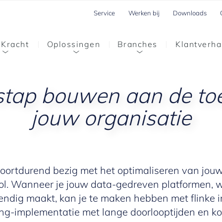
Service
Werken bij
Downloads
 Kracht
Oplossingen
Branches
Klantverha
 stap bouwen aan de to
jouw organisatie
oortdurend bezig met het optimaliseren van jouw 
rol. Wanneer je jouw data-gedreven platformen, wa
dig maakt, kan je te maken hebben met flinke in
g-implementatie met lange doorlooptijden en kos