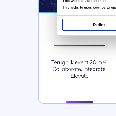
This website uses cookies
This website uses cookies to en
EVENTS
Decline
28 mei 2026
Terugblik event 20 mei:
Collaborate, Integrate,
Elevate