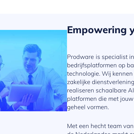
Empowering y
Prodware
is specialist i
bedrijfsplatformen op ba
technologie. Wij kenne
zakelijke dienstverlenin
realiseren schaalbare A
platformen die met jouw
geheel vormen.
Met een hecht team van