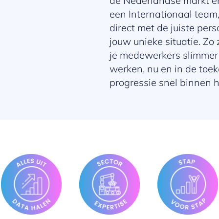
de Nederlandse markt en
een Internationaal team,
direct met de juiste per
jouw unieke situatie. Zo
je medewerkers slimmer 
werken, nu en in de toe
progressie snel binnen 