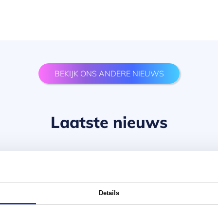
BEKIJK ONS ANDERE NIEUWS
Laatste nieuws
Details