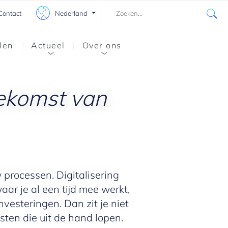
Nederland
Contact
len
Actueel
Over ons
ekomst
van
processen. Digitalisering
ar je al een tijd mee werkt,
vesteringen. Dan zit je niet
ten die uit de hand lopen.