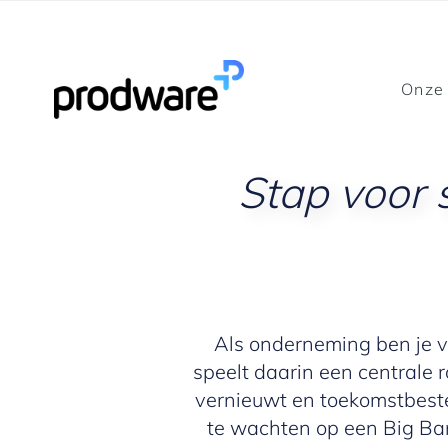
Onze
Stap voor
Als onderneming ben je v
speelt daarin een centrale 
vernieuwt en toekomstbesten
te wachten op een Big Ban