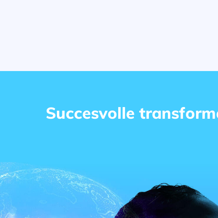
Succesvolle transform