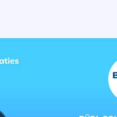
aties