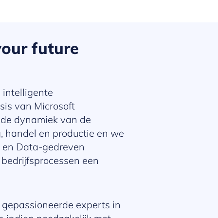
our future
n intelligente
sis van Microsoft
n de dynamiek van de
g, handel en productie en we
I en Data-gedreven
 bedrijfsprocessen een
 gepassioneerde experts in