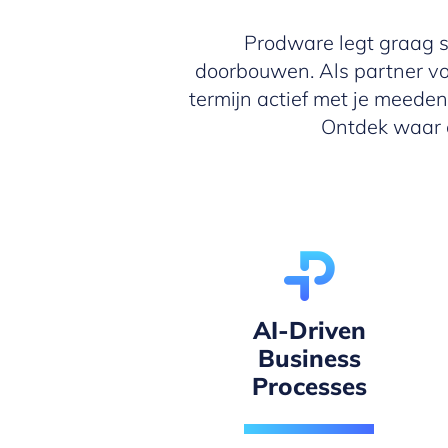
Prodware legt graag s
doorbouwen. Als partner vo
termijn actief met je meeden
Ontdek waar o
AI-Driven
Business
Processes