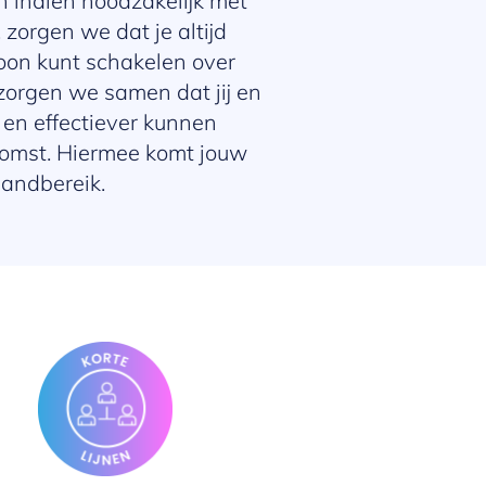
 indien noodzakelijk met
 zorgen we dat je altijd
soon kunt schakelen over
 zorgen we samen dat jij en
en effectiever kunnen
komst. Hiermee komt jouw
handbereik.