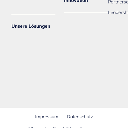
Innovation
Partners
Leadersh
Unsere Lösungen
Impressum
Datenschutz