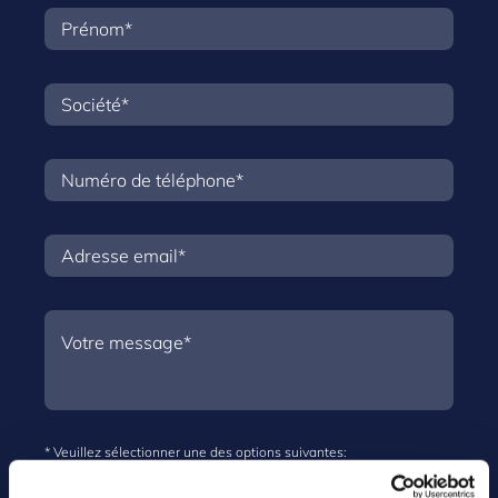
* Veuillez sélectionner une des options suivantes:
Oui, je souhaite recevoir des informations sur les produits,