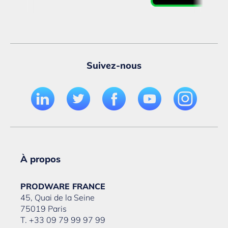
Suivez-nous
À propos
PRODWARE FRANCE
45, Quai de la Seine
75019 Paris
T. +33 09 79 99 97 99