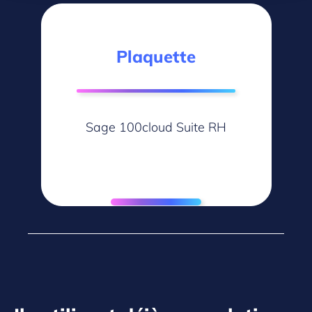
Plaquette
Sage 100cloud Suite RH