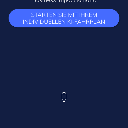
STARTEN SIE MIT IHREM
INDIVIDUELLEN KI-FAHRPLAN