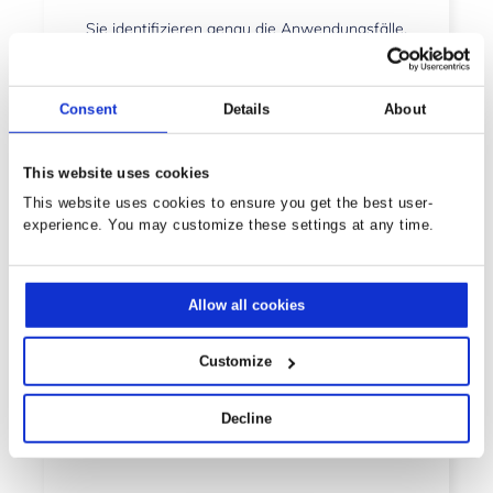
Sie identifizieren genau die Anwendungsfälle,
die in Ihren Prozessen echten Mehrwert
schaffen.
Consent
Details
About
This website uses cookies
This website uses cookies to ensure you get the best user-
experience. You may customize these settings at any time.
Allow all cookies
Priorisierte Ideen mit messbarem Mehrwert
Customize
Sie wissen, welche Initiativen sich zuerst
lohnen und wie Sie den Nutzen bewerten
Decline
können.