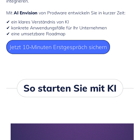
integrieren.
Mit
AI Envision
von Prodware entwickeln Sie in kurzer Zeit:
✔ ein klares Verständnis von KI
✔ konkrete Anwendungsfälle für Ihr Unternehmen
✔ eine umsetzbare Roadmap
Jetzt 10‑Minuten Erstgespräch sichern
So starten Sie mit KI