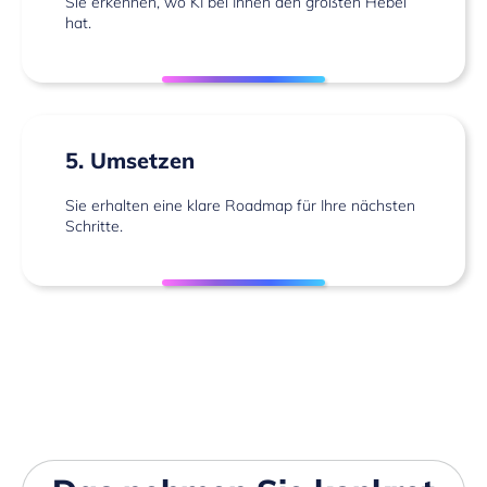
Sie erkennen, wo KI bei Ihnen den größten Hebel
hat.
5. Umsetzen
Sie erhalten eine klare Roadmap für Ihre nächsten
Schritte.