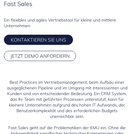
Fast Sales
Fast Service
Ein flexibles und agiles Vertriebstool für kleine und mittlere
Maritime
Unternehmen
IT Service Management
KONTAKTIEREN SIE UNS
JETZT DEMO ANFORDERN
Best Practices im Vertriebsmanagement, beim Aufbau einer
ausgeglichenen Pipeline und im Umgang mit Interessenten und
Kunden sind von entscheidender Bedeutung. Ein CRM System,
das Ihr Team mit geführten Prozessen unterstützt, kann für
kleinere Unternehmen aufgrund des hohen IT Aufwands, der
Benutzerkomplexität und des erforderlichen Budgets
unerreichbar sein.
Fast Sales geht auf die Problematiken der KMU ein. Ohne die
Notwendigkeit spezifischer technischer Kompetenzen oder