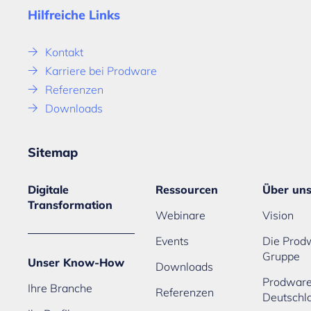
Hilfreiche Links
Kontakt
Karriere bei Prodware
Referenzen
Downloads
Sitemap
Digitale
Ressourcen
Über un
Transformation
Webinare
Vision
Events
Die Prod
Gruppe
Unser Know-How
Downloads
Prodwar
Ihre Branche
Referenzen
Deutschl