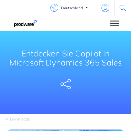
Deutschland
Entdecken Sie Copilot in
Microsoft Dynamics 365 Sales
Share
Downloads