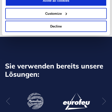
Allow all cookies
Mit dem Absenden des Kontaktformulars erkläre ich mich
einverstanden, dass zur Verarbeitung meiner Anfrage
Marketing-Cookies gesetzt werden.
Customize
SENDEN
Decline
Sie verwenden bereits unsere
Lösungen: