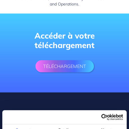
and Operations.
Accéder à votre
téléchargement
TÉLÉCHARGEMENT
Ils utilisent déjà nos solutions