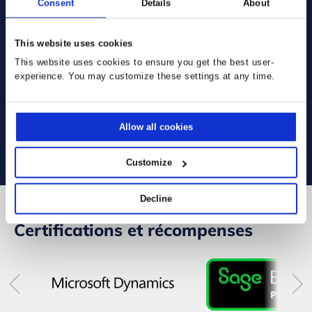
Consent
Details
About
:
This website uses cookies
This website uses cookies to ensure you get the best user-
experience. You may customize these settings at any time.
Allow all cookies
Customize
Decline
Certifications et récompenses