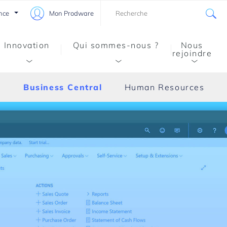
nce
Mon Prodware
Innovation
Qui sommes-nous ?
Nous
rejoindre
s
Business Central
Human Resources