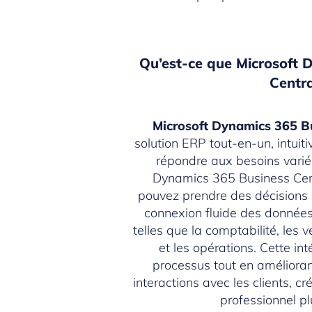
Qu’est-ce que Microsoft 
Centra
Microsoft Dynamics 365 B
solution ERP tout-en-un, intuiti
répondre aux besoins varié
Dynamics 365 Business Cent
pouvez prendre des décisions 
connexion fluide des données 
telles que la comptabilité, les v
et les opérations. Cette int
processus tout en améliora
interactions avec les clients, c
professionnel pl