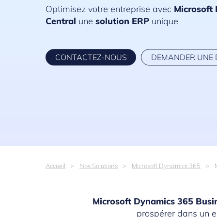
Optimisez votre entreprise avec
Microsoft 
Central
une
solution ERP
unique
CONTACTEZ-NOUS
DEMANDER UNE
Accueil
Nos Solutions
Microsoft Dynamics 365
Microsoft Dynamics 365 Busin
prospérer dans un e