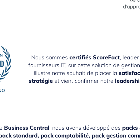
Nous sommes
certifiés ScoreFact
, leader
fournisseurs IT, sur cette solution de gestion
illustre notre souhait de placer la
satisfa
stratégie
et vient confirmer notre
leadersh
de
Business Central
, nous avons développé des
packs 
pack standard, pack comptabilité, pack gestion com