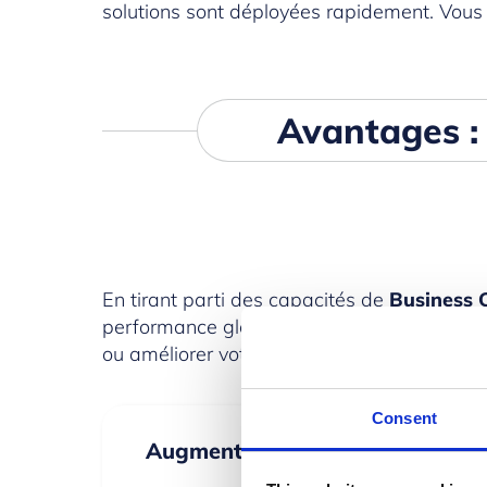
solutions sont déployées rapidement. Vous pr
Avantages :
En tirant parti des capacités de
Business 
performance globale de votre entreprise. Qu
ou améliorer votre gestion financière, cette 
Consent
Augmentez la productivité et l’ef