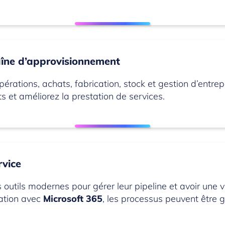
haîne d’approvisionnement
ations, achats, fabrication, stock et gestion d’entrepôt
s et améliorez la prestation de services.
rvice
outils modernes pour gérer leur pipeline et avoir une v
ration avec
Microsoft 365
, les processus peuvent être 