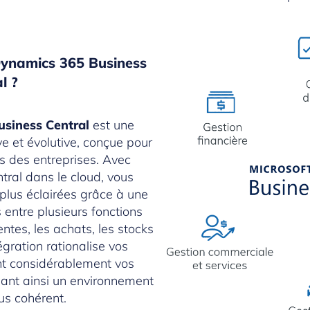
Dynamics 365 Business
l ?
usiness Central
est une
ve et évolutive, conçue pour
s des entreprises. Avec
ral dans le cloud, vous
plus éclairées grâce à une
entre plusieurs fonctions
entes, les achats, les stocks
égration rationalise vos
nt considérablement vos
réant ainsi un environnement
us cohérent.