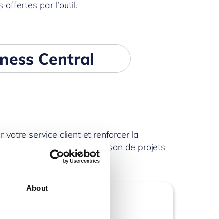
offertes par l’outil.
ness Central
 votre service client et renforcer la
nnement, accélérer la livraison de projets
About