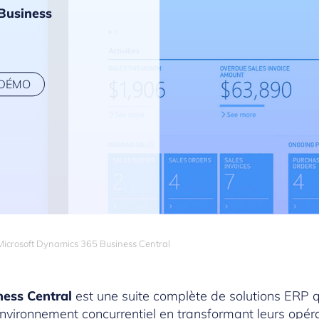
Business
 DÉMO
Microsoft Dynamics 365 Business Central
ess Central
est une suite complète de solutions ERP 
nvironnement concurrentiel en transformant leurs opér