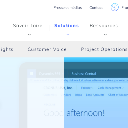
Fra
Presse et médias
Contact
Savoir-faire
Solutions
Ressources
sights
Customer Voice
Project Operation