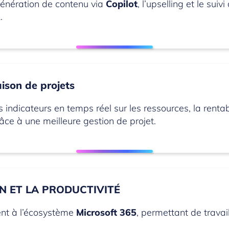
 génération de contenu via
Copilot
, l’upselling et le su
.
aison de projets
s indicateurs en temps réel sur les ressources, la rentab
âce à une meilleure gestion de projet.
N ET LA PRODUCTIVITÉ
ent à l’écosystème
Microsoft 365
, permettant de travai