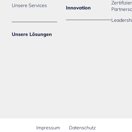
Zertifizi
Unsere Services
Innovation
Partners
Leadersh
Unsere Lösungen
Impressum
Datenschutz