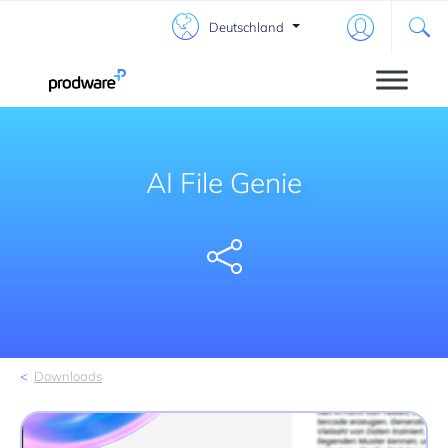
Deutschland
AI File Genie
Share
Downloads