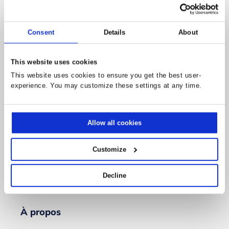
Consent
Details
About
This website uses cookies
This website uses cookies to ensure you get the best user-
experience. You may customize these settings at any time.
Suivez-nous
Allow all cookies
Customize
Decline
À propos