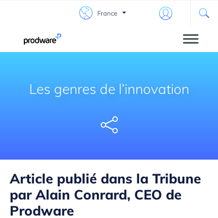
France
Les genres de l’innovation
Share
Article publié dans la Tribune
par Alain Conrard,
CEO de
Prodware