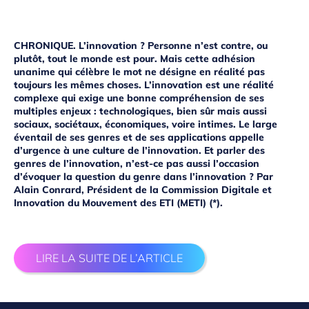
CHRONIQUE. L’innovation ? Personne n’est contre, ou
plutôt, tout le monde est pour. Mais cette adhésion
unanime qui célèbre le mot ne désigne en réalité pas
toujours les mêmes choses. L’innovation est une réalité
complexe qui exige une bonne compréhension de ses
multiples enjeux : technologiques, bien sûr mais aussi
sociaux, sociétaux, économiques, voire intimes. Le large
éventail de ses genres et de ses applications appelle
d’urgence à une culture de l’innovation. Et parler des
genres de l’innovation, n’est-ce pas aussi l’occasion
d’évoquer la question du genre dans l’innovation ? Par
Alain Conrard, Président de la Commission Digitale et
Innovation du Mouvement des ETI (METI)​ (*).
LIRE LA SUITE DE L’ARTICLE