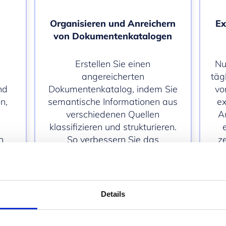
Organisieren und Anreichern
Ex
von Dokumentenkatalogen
Erstellen Sie einen
Nu
angereicherten
täg
nd
Dokumentenkatalog, indem Sie
vo
n,
semantische Informationen aus
ex
verschiedenen Quellen
A
klassifizieren und strukturieren.
n
So verbessern Sie das
z
Dokumentenmanagement.
Details