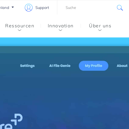
hland
Support
Ressourcen
Innovation
Über uns