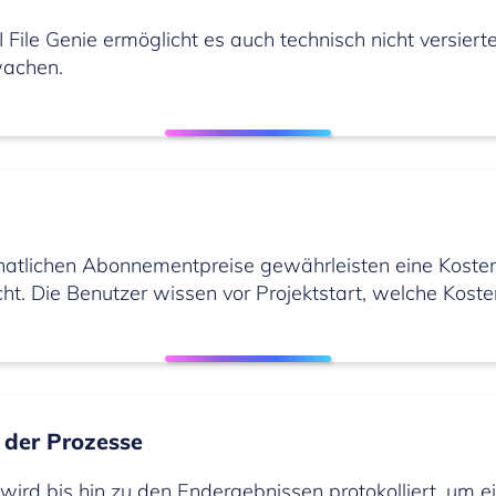
I File Genie ermöglicht es auch technisch nicht versie
wachen.
natlichen Abonnementpreise gewährleisten eine Kostenv
ht. Die Benutzer wissen vor Projektstart, welche Kost
 der Prozesse
 wird bis hin zu den Endergebnissen protokolliert, um e