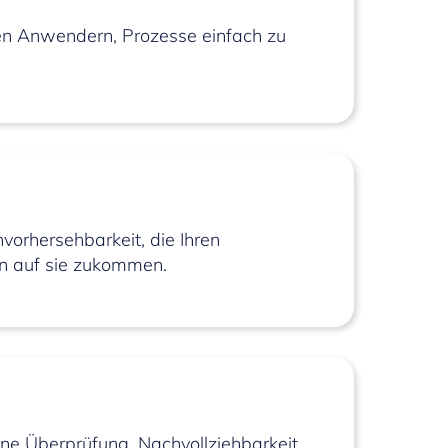
rten Anwendern, Prozesse einfach zu
orhersehbarkeit, die Ihren
en auf sie zukommen.
ine Überprüfung, Nachvollziehbarkeit