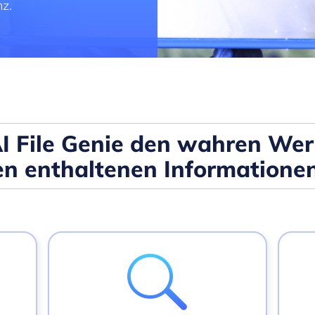
z.
I File Genie den wahren Wert
 enthaltenen Informationen