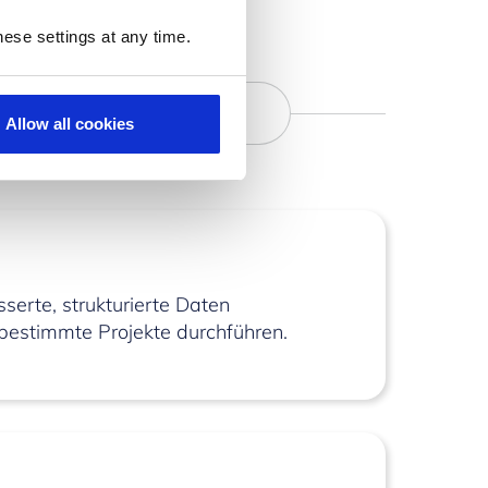
ese settings at any time.
Allow all cookies
serte, strukturierte Daten
 bestimmte Projekte durchführen.