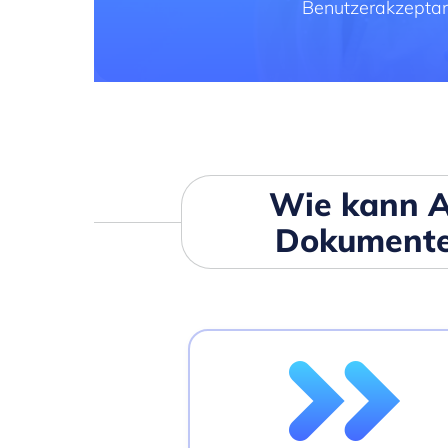
Benutzerakzeptan
Wie kann A
Dokumenten