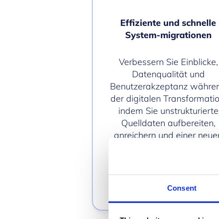
Effiziente und schnelle
System-migrationen
Verbessern Sie Einblicke,
Datenqualität und
Benutzerakzeptanz währe
der digitalen Transformatio
indem Sie unstrukturierte
Quelldaten aufbereiten,
anreichern und einer neue
Anwendung zuordnen.
Consent