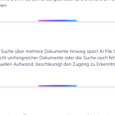
hen.
Suche über mehrere Dokumente hinweg spart AI File Ge
sicht umfangreicher Dokumente oder die Suche nach f
uellen Aufwand, beschleunigt den Zugang zu Erkenntni