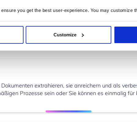
 ensure you get the best user-experience. You may customize th
Funktionen – AI File Genie
Customize
 Dokumenten extrahieren, sie anreichern und als verbes
lmäßigen Prozesse sein oder Sie können es einmalig für