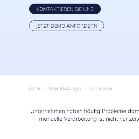
KONTAKTIEREN SIE UNS
JETZT DEMO ANFORDERN
Home
Unsere Lösungen
AI File Genie
Unternehmen haben häufig Probleme damit,
manuelle Verarbeitung ist nicht nur zei