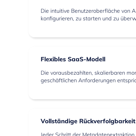
Die intuitive Benutzeroberfläche von A
konfigurieren, zu starten und zu über
Flexibles SaaS-Modell
Die vorausbezahlten, skalierbaren mo
geschäftlichen Anforderungen entspric
Vollständige Rückverfolgbarkeit
Jeder Schritt der Metadatenextraktion