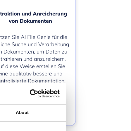
traktion und Anreicherung
von Dokumenten
tzen Sie AI File Genie für die
liche Suche und Verarbeitung
n Dokumenten, um Daten zu
trahieren und anzureichern.
uf diese Weise erstellen Sie
eine qualitativ bessere und
entralisierte Dokumentation.
About