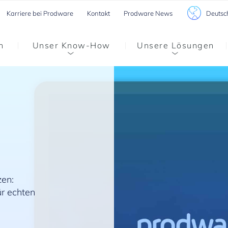
Deutsc
Karriere bei Prodware
Kontakt
Prodware News
n
Unser Know-How
Unsere Lösungen
zen:
ür echten