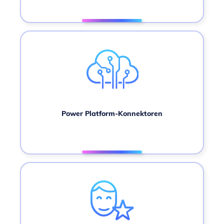
Power Platform-Konnektoren