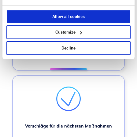
Allow all cookies
Customize
Standadisierte KI/ML-Vorlagen oder
benutzerdefinierte Modelle
Decline
Vorschläge für die nächsten Maßnahmen