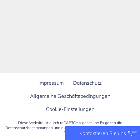
Impressum
Datenschutz
Allgemeine Geschäftsbedingungen
Cookie-Einstellungen
Diese Website ist durch reCAPTCHA geschützt.Es gelten die
Datenschutzbestimmungen
und die
Allgemeine Nutzungsbedingungen
von
Kontaktieren Sie uns
Google.