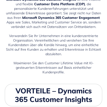
und flexible
Customer Data Platform (CDP)
, die
personalisierte Kundenerfahrungen unterstützt und
umfassende Erkenntnisse garantiert. Sie zeigt nicht nur Daten
aus Ihren
Microsoft Dynamics 365 Customer Engagement
Apps wie
Sales
,
Marketing
und
Customer Service
an, sondern
verbindet sich auch mit Datensätzen von Drittanbietern.
Verwandeln Sie Ihr Unternehmen in eine kundenzentrierte
Organisation. Vereinheitlichen und verstehen Sie Ihre
Kundendaten über alle Kanäle hinweg, um eine einheitliche
Sicht auf Ihre Kunden zu erhalten und Erkenntnisse in Echtzeit
abzuleiten.
Maximieren Sie den Customer Lifetime Value mit KI-
gesteuerten Erkenntnissen auf Basis einheitlicher
Kundenprofile.
VORTEILE – Dynamics
365 Customer Insights