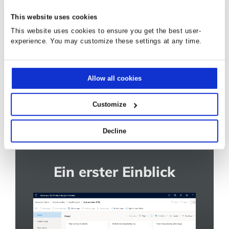
Entscheidungen zu treffen
This website uses cookies
Ermöglichen Sie es jedem Mitarbeiter in Ihrem
This website uses cookies to ensure you get the best user-
Unternehmen, datengestützte Entscheidungen zu
experience. You may customize these settings at any time.
treffen, indem Sie Funktionen zur
Informationsgewinnung nutzen, die in die täglichen
Arbeitsabläufe integriert sind.
Allow all cookies
Teilen Sie Erkenntnisse ganz einfach in Ihrem
Unternehmen.
Customize
Decline
Ein erster Einblick