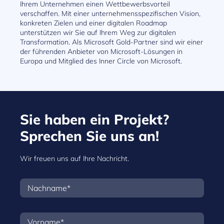
Ihrem Unternehmen einen Wettbewerbsvorteil
verschaffen. Mit einer unternehmensspezifischen Vision,
konkreten Zielen und einer digitalen Roadmap
unterstützen wir Sie auf Ihrem Weg zur digitalen
Transformation. Als Microsoft Gold-Partner sind wir einer
der führenden Anbieter von Microsoft-Lösungen in
Europa und Mitglied des Inner Circle von Microsoft.
Sie haben ein Projekt?
Sprechen Sie uns an!
Wir freuen uns auf Ihre Nachricht.