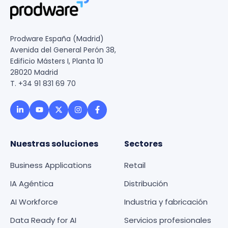
Prodware España (Madrid)
Avenida del General Perón 38,
Edificio Másters I, Planta 10
28020 Madrid
T. +34 91 831 69 70
Nuestras soluciones
Sectores
Business Applications
Retail
IA Agéntica
Distribución
AI Workforce
Industria y fabricación
Data Ready for AI
Servicios profesionales