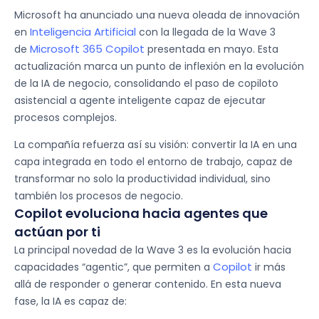
Microsoft ha anunciado una nueva oleada de innovación
Inteligencia Artificial
en
con la llegada de la Wave 3
Microsoft 365 Copilot
de
presentada en mayo. Esta
actualización marca un punto de inflexión en la evolución
de la IA de negocio, consolidando el paso de copiloto
asistencial a agente inteligente capaz de ejecutar
procesos complejos.
La compañía refuerza así su visión: convertir la IA en una
capa integrada en todo el entorno de trabajo, capaz de
transformar no solo la productividad individual, sino
también los procesos de negocio.
Copilot evoluciona hacia agentes que
actúan por ti​
La principal novedad de la Wave 3 es la evolución hacia
Copilot
capacidades “agentic”, que permiten a
ir más
allá de responder o generar contenido. En esta nueva
fase, la IA es capaz de: