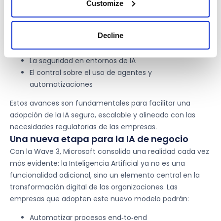
Customize
adopción de la IA
Junto a las capacidades de productividad, Microsoft
refuerza en esta nueva ola aspectos clave como:
Decline
El gobierno del dato
La seguridad en entornos de IA
El control sobre el uso de agentes y
automatizaciones
Estos avances son fundamentales para facilitar una
adopción de la IA segura, escalable y alineada con las
necesidades regulatorias de las empresas.
Una nueva etapa para la IA de negocio
Con la Wave 3, Microsoft consolida una realidad cada vez
más evidente: la Inteligencia Artificial ya no es una
funcionalidad adicional, sino un elemento central en la
transformación digital de las organizaciones. Las
empresas que adopten este nuevo modelo podrán:
Automatizar procesos end‑to‑end