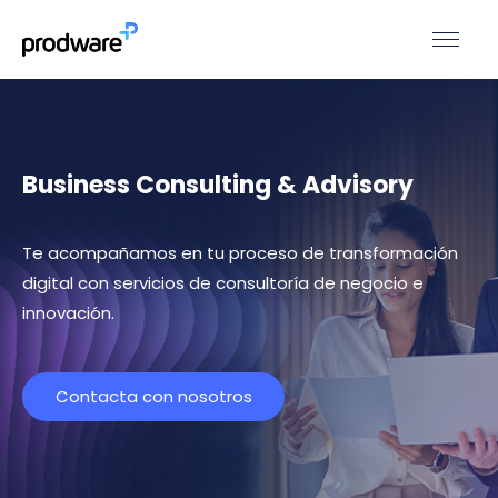
Business Consulting & Advisory
Te acompañamos en tu proceso de transformación
digital con servicios de consultoría de negocio e
innovación.
Contacta con nosotros