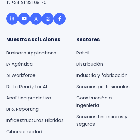
T. +34 91 831 69 70
Nuestras soluciones
Sectores
Business Applications
Retail
IA Agéntica
Distribución
AI Workforce
Industria y fabricación
Data Ready for AI
Servicios profesionales
Analítica predictiva
Construcción e
ingeniería
BI & Reporting
Servicios financieros y
Infraestructuras Híbridas
seguros
Ciberseguridad